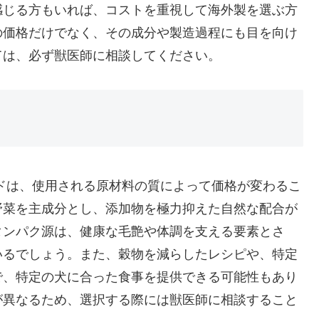
感じる方もいれば、コストを重視して海外製を選ぶ方
の価格だけでなく、その成分や製造過程にも目を向け
ては、必ず獣医師に相談してください。
ドは、使用される原材料の質によって価格が変わるこ
野菜を主成分とし、添加物を極力抑えた自然な配合が
タンパク源は、健康な毛艶や体調を支える要素とさ
いるでしょう。また、穀物を減らしたレシピや、特定
で、特定の犬に合った食事を提供できる可能性もあり
が異なるため、選択する際には獣医師に相談すること