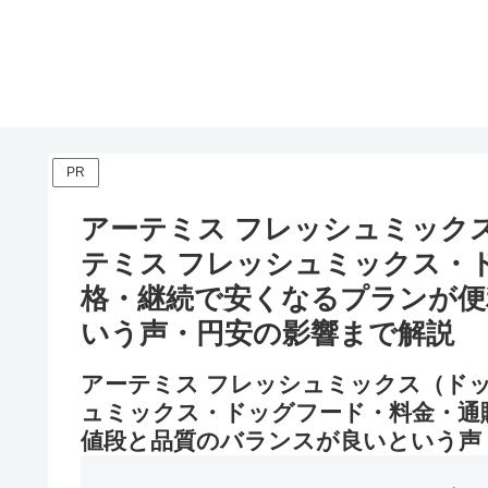
PR
アーテミス フレッシュミック
テミス フレッシュミックス・
格・継続で安くなるプランが便
いう声・円安の影響まで解説
アーテミス フレッシュミックス（ド
ュミックス・ドッグフード・料金・通
値段と品質のバランスが良いという声