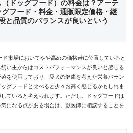
ス（ドッグフード）の料金は？アーテ
ッグフード・料金・通販限定価格・継
段と品質のバランスが良いという
ード市場においてやや高めの価格帯に位置していると
る飼い主からはコストパフォーマンスが良いと感じる
野菜を使用しており、愛犬の健康を考えた栄養バラン
ドッグフードと比べると少々お高く感じるかもしれま
適していると考えられます。ただし、ドッグフードは
か気になる点がある場合は、獣医師に相談することを