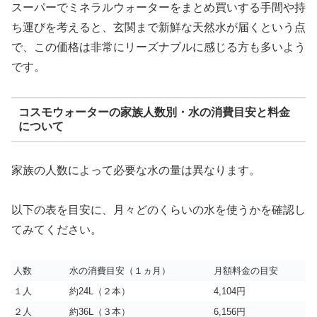
スーパーでミネラルウォーターをまとめ買いする手間や持
ち運びを考えると、玄関まで新鮮な天然水が届くという点
で、この価格は非常にリーズナブルに感じる方も多いよう
です。
コスモウォーターの家族人数別・水の消費目安と料金
について
家族の人数によって必要な水の量は異なります。
以下の表を目安に、月々どのくらいの水を使うかを確認し
てみてください。
人数
水の消費目安（１ヵ月）
月額料金の目安
１人
約24L（２本）
4,104円
２人
約36L（３本）
6,156円