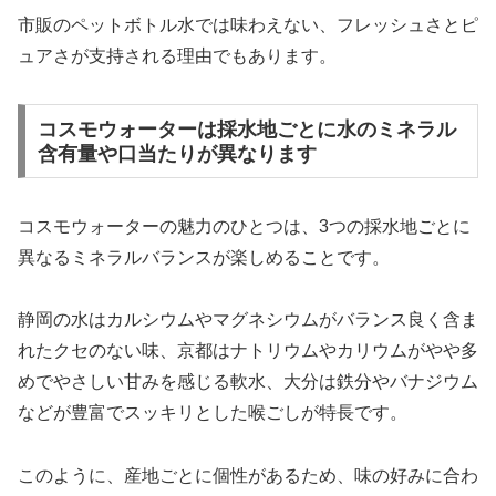
市販のペットボトル水では味わえない、フレッシュさとピ
ュアさが支持される理由でもあります。
コスモウォーターは採水地ごとに水のミネラル
含有量や口当たりが異なります
コスモウォーターの魅力のひとつは、3つの採水地ごとに
異なるミネラルバランスが楽しめることです。
静岡の水はカルシウムやマグネシウムがバランス良く含ま
れたクセのない味、京都はナトリウムやカリウムがやや多
めでやさしい甘みを感じる軟水、大分は鉄分やバナジウム
などが豊富でスッキリとした喉ごしが特長です。
このように、産地ごとに個性があるため、味の好みに合わ