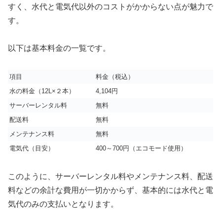
すく、水代と電気代以外のコストがかからない点が魅力で
す。
以下は基本料金の一覧です。
項目
料金（税込）
水の料金（12L×２本）
4,104円
サーバーレンタル料
無料
配送料
無料
メンテナンス料
無料
電気代（目安）
400～700円（エコモード使用）
このように、サーバーレンタル料やメンテナンス料、配送
料などの余計な費用が一切かからず、基本的には水代と電
気代のみの支払いとなります。