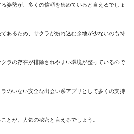
する姿勢が、多くの信頼を集めていると言えるでしょ
発であるため、サクラが紛れ込む余地が少ないのも特
サクラの存在が排除されやすい環境が整っているので
クラのいない安全な出会い系アプリとして多くの支持
ることが、人気の秘密と言えるでしょう。