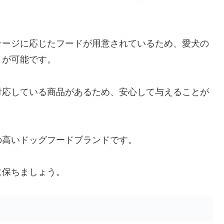
テージに応じたフードが用意されているため、愛犬の
とが可能です。
対応している商品があるため、安心して与えることが
の高いドッグフードブランドです。
に保ちましょう。