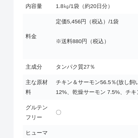
内容量
1.8㎏/1袋（約20日分）
定価5,456円（税込）/1袋
料金
※送料880円（税込）
主成分
タンパク質27％
主な原材
チキン＆サーモン56.5％(放し飼
料
12%、乾燥サーモン 7.5%、チ
グルテン
〇
フリー
ヒューマ