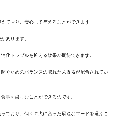
抑えており、安心して与えることができます。
徴があります。
、消化トラブルを抑える効果が期待できます。
を防ぐためのバランスの取れた栄養素が配合されてい
、食事を楽しむことができるのです。
揃っており、個々の犬に合った最適なフードを選ぶこ