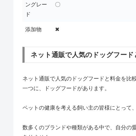
ングレー
〇
ド
添加物
✖
ネット通販で人気のドッグフード
ネット通販で人気のドッグフードと料金を比較
一つに、ドッグフードがあります。
ペットの健康を考える飼い主の皆様にとって
数多くのブランドや種類がある中で、自分の