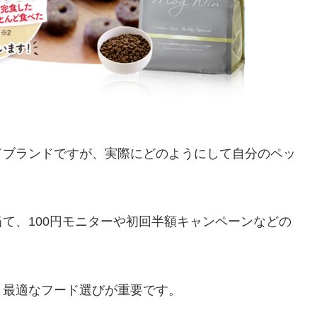
ドブランドですが、実際にどのようにして自分のペッ
。
て、100円モニターや初回半額キャンペーンなどの
、最適なフード選びが重要です。