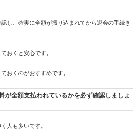
確認し、確実に全額が振り込まれてから退会の手続き
しておくと安心です。
しておくのがおすすめです。
料が全額支払われているかを必ず確認しましょ
づく人も多いです。