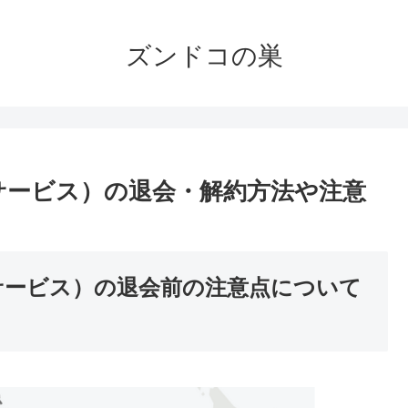
ズンドコの巣
ドサービス）の退会・解約方法や注意
ドサービス）の退会前の注意点について