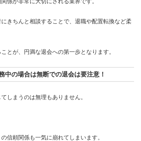
頼関係が非常に大切にされる業界です。
者にきちんと相談することで、退職や配置転換など柔
ることが、円満な退会への第一歩となります。
務中の場合は無断での退会は要注意！
じてしまうのは無理もありません。
との信頼関係も一気に崩れてしまいます。