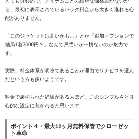
とても良心的で、アイテムごとの細かな価格差がないか
ら、最初に表示されているパック料金から大きく逸れる心
配がありません。
「このジャケットは高いかも…」とか「追加オプションで
結局1着3000円？」なんて戸惑いが一切ないのが魅力で
す。
実際、料金体系が明瞭であることが理由でリナビスを選ん
だという方も多いようです。
料金で裏切られた経験がある人ほど、このシンプルさと良
心的な設定に惹かれると思います。
ポイント４・最大12ヶ月無料保管でクローゼッ
ト革命