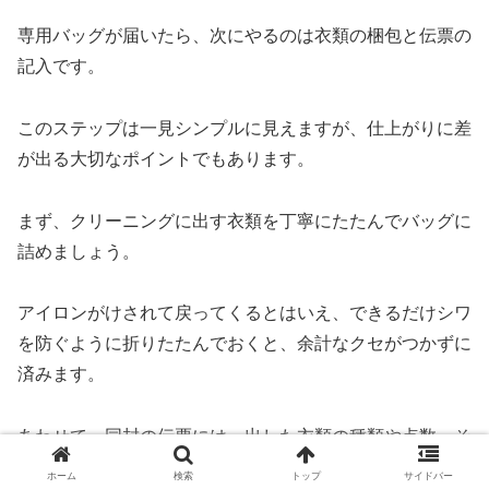
専用バッグが届いたら、次にやるのは衣類の梱包と伝票の
記入です。
このステップは一見シンプルに見えますが、仕上がりに差
が出る大切なポイントでもあります。
まず、クリーニングに出す衣類を丁寧にたたんでバッグに
詰めましょう。
アイロンがけされて戻ってくるとはいえ、できるだけシワ
を防ぐように折りたたんでおくと、余計なクセがつかずに
済みます。
あわせて、同封の伝票には、出した衣類の種類や点数、そ
して希望するオプションや注意点などをしっかり記載しま
ホーム
検索
トップ
サイドバー